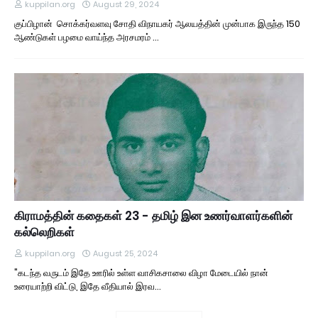
kuppilan.org
August 29, 2024
குப்பிழான் சொக்கர்வளவு சோதி விநாயகர் ஆலயத்தின் முன்பாக இருந்த 150
ஆண்டுகள் பழமை வாய்ந்த அரசமரம் …
கிராமத்தின் கதைகள் 23 - தமிழ் இன உணர்வாளர்களின்
கல்லெறிகள்
kuppilan.org
August 25, 2024
"கடந்த வருடம் இதே ஊரில் உள்ள வாசிகசாலை விழா மேடையில் நான்
உரையாற்றி விட்டு, இதே வீதியால் இரவ…