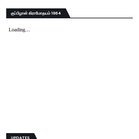
குப்பிழான் கிராமோதயம் 1964
UPDATES