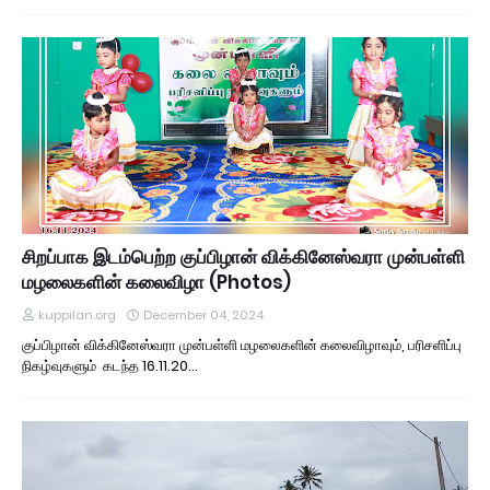
சிறப்பாக இடம்பெற்ற குப்பிழான் விக்கினேஸ்வரா முன்பள்ளி
மழலைகளின் கலைவிழா (Photos)
kuppilan.org
December 04, 2024
குப்பிழான் விக்கினேஸ்வரா முன்பள்ளி மழலைகளின் கலைவிழாவும், பரிசளிப்பு
நிகழ்வுகளும் கடந்த 16.11.20…