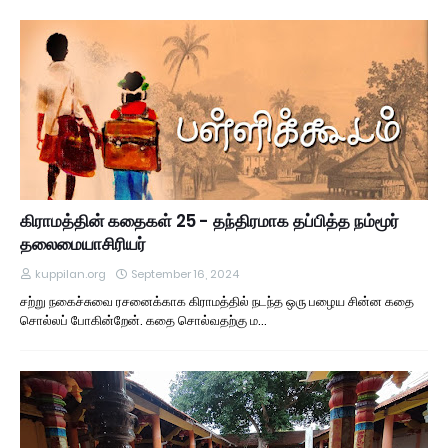
கிராமத்தின் கதைகள் 25 - தந்திரமாக தப்பித்த நம்மூர்
தலைமையாசிரியர்
kuppilan.org
September 16, 2024
சற்று நகைச்சுவை ரசனைக்காக கிராமத்தில் நடந்த ஒரு பழைய சின்ன கதை
சொல்லப் போகின்றேன். கதை சொல்வதற்கு ம…