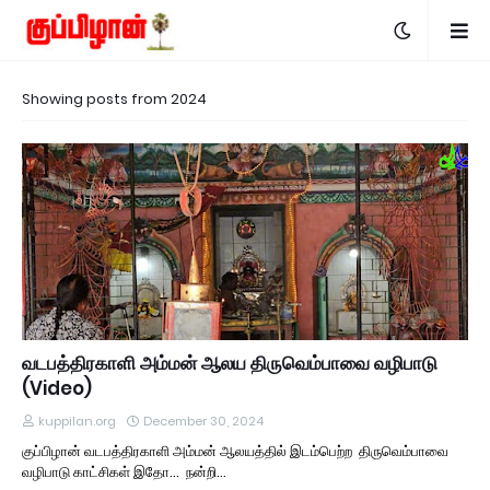
Showing posts from 2024
வடபத்திரகாளி அம்மன் ஆலய திருவெம்பாவை வழிபாடு
(Video)
kuppilan.org
December 30, 2024
குப்பிழான் வடபத்திரகாளி அம்மன் ஆலயத்தில் இடம்பெற்ற திருவெம்பாவை
வழிபாடு காட்சிகள் இதோ... நன்றி…