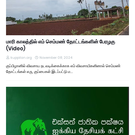
மாரி காலத்தில் எம் செம்மண் தோட்டங்களின் பேரழகு
(Video)
kuppilan.org
November 08, 2024
குப்பிழானில் விவசாய நடவடிக்கைக்காக எம் விவசாயிகளினால் செம்மண்
தோட்டங்கள் எரு, குப்பைகள் இடப்பட்டு ம…