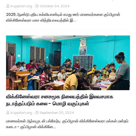
kuppilan.org
October 04, 2024
2025 ஆண்டு புதிய கல்வியாண்டில் எமது ஊர் மாணவர்களை குப்பிழான்
விக்கினேஸ்வரா மகா வித்தியாலயத்தில் இ…
விக்கினேஸ்வரா சனசமூக நிலையத்தில் இலவசமாக
நடாத்தப்படும் கலை - மொழி வகுப்புகள்
kuppilan.org
September 20, 2024
மாணவர்கள் ஆர்வமுடன் பங்கேற்பு குப்பிழான் விக்கினேஸ்வரா மக்கள் மன்றம்
கனடா - குப்பிழான் விக்கினே…