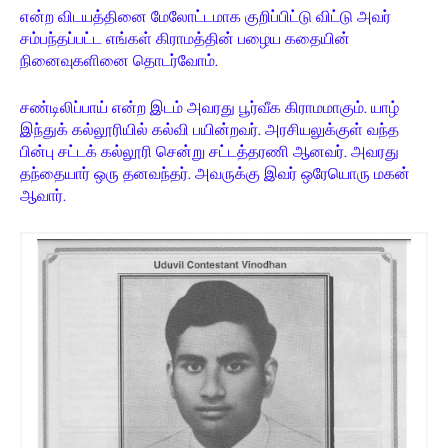
என்ற விடயத்தினை மேலோட்டமாக குறிப்பிட்டு விட்டு அவர்
சம்பந்தப்பட்ட எங்கள் கிராமத்தின் பழைய கதையின்
நினைவுகளினை தொடர்வோம்.
சண்டிலிப்பாய் என்ற இடம் அவரது பூர்வீக கிராமமாகும். யாழ்
இந்துக் கல்லூரியில் கல்வி பயின்றவர். அரசியலுக்குள் வந்த
பின்பு சட்டக் கல்லூரி சென்று சட்டத்தரணி ஆனவர். அவரது
தந்தையார் ஒரு தனவந்தர். அவருக்கு இவர் ஒரேயொரு மகன்
ஆவார்.