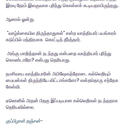
இரவு நேரம் இலகுவாக புரிந்து கொள்ளக் கூடியதாயிருந்தது..
ஆனால் ஓன்று.
"வாழ்க்கையில திருந்தாதுகள்" என்ற வாத்தியார் பயங்கரக்
கடுப்பில் மந்திரமாக கொட்டித் தீர்த்தார்.
அங்கு மாறித்தான் நடந்தது என்பதை வாத்தியார் புரிந்து
கொண்டாரோ? என்பது தெரியாது.
நமசிவாய வாத்தியாரின் அபிஷேகத்தோடை கல்லெறியும்
பையன்கள் திருந்தியே விட்டாங்களோ? என்றதொரு சந்தேக
கேள்வி.
ஏனெனில் அதன் பிறகு இப்படியான கல்லெறிகள் நடந்ததாக
தெரியவில்லை.
குப்பிழான் றஞ்சன்-