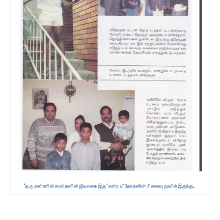
"ஒரு மண்ணின் மைந்தனின் ஜீவகதை இது" என்ற விநோதனின் நினைவு நூலில் இருந்து...