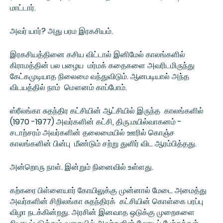
மாட்டார்.
அவர் யார்? அது பரம இரகசியம்.
இரகசியத்தினை கசிய விட்டால் இனிமேல் காலங்களில்
கிராமத்தின் பல பழைய மர்மக் கதைகளை அவரிடமிருந்து
கேட்கமுடியாத நிலைமை வந்துவிடும். ஆனபடியால் அந்த
விடயத்தில் நாம் மௌனம் காப்போம்.
ஸ்ரீலங்கா சுதந்திர கட்சியின் ஆட்சியில் இருந்த காலங்களில்
(1970 -1977) அவர்களின் கட்சி, திரு.மயில்வாகனம் -
சடாற்சரம் அவர்களின் தலைமையில் ஊரில் கொஞ்ச
காலங்களின் பின்பு மீண்டும் சற்று துளிர் விட ஆரம்பித்தது.
அன்றொரு நாள். இன்றும் நினைவில் உள்ளது.
கற்கரை பிள்ளையார் கோயிலுக்கு முன்னால் மேடை அமைத்து
அவர்களின் சிறிலங்கா சுதந்திரக் கட்சியின் கொள்கை பரப்பு
விழா நடக்கின்றது. அரசின் இனவாத ஒடுக்கு முறைகளை