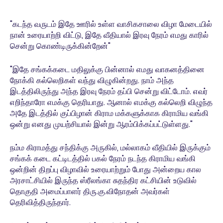
"கடந்த வருடம் இதே ஊரில் உள்ள வாசிகசாலை விழா மேடையில்
நான் உரையாற்றி விட்டு, இதே வீதியால் இரவு நேரம் எமது காரில்
சென்று கொண்டிருக்கின்றேன்"
"இதே சங்கக்கடை மதிலுக்கு பின்னால் எமது வாகனத்தினை
நோக்கி கல்லெறிகள் வந்து விழுகின்றது. நாம் அந்த
இடத்திலிருந்து அந்த இரவு நேரம் தப்பி சென்று விட்டோம். எவர்
எறிந்தாரோ எமக்கு தெரியாது. ஆனால் எமக்கு கல்லெறி விழுந்த
அதே இடத்தில் குப்பிழான் கிராம மக்களுக்காக கிராமிய வங்கி
ஒன்று எனது முயற்சியால் இன்று ஆரம்பிக்கப்பட்டுள்ளது."
நம்ம கிராமத்து சந்திக்கு அருகில், மல்லாகம் வீதியில் இருக்கும்
சங்கக் கடை கட்டிடத்தில் பகல் நேரம் நடந்த கிராமிய வங்கி
ஒன்றின் திறப்பு விழாவில் உரையாற்றும் போது அன்றைய கால
அரசாட்சியில் இருந்த ஸ்ரீலங்கா சுதந்திர கட்சியின் உடுவில்
தொகுதி அமைப்பாளர் திரு.கு.விநோதன் அவர்கள்
தெரிவித்திருந்தார்.