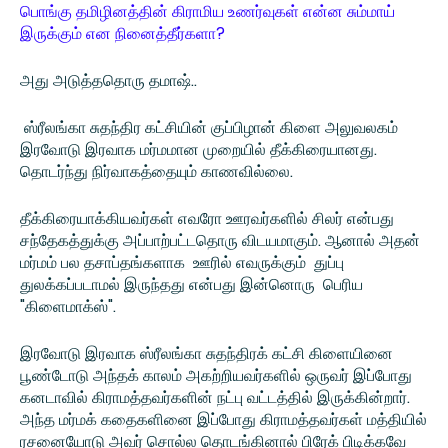
பொங்கு தமிழினத்தின் கிராமிய உணர்வுகள் என்ன சும்மாய்
இருக்கும் என நினைத்தீர்களா?
அது அடுத்ததொரு தமாஷ்..
ஸ்ரீலங்கா சுதந்திர கட்சியின் குப்பிழான் கிளை அலுவலகம்
இரவோடு இரவாக மர்மமான முறையில் தீக்கிரையானது.
தொடர்ந்து நிர்வாகத்தையும் காணவில்லை.
தீக்கிரையாக்கியவர்கள் எவரோ ஊரவர்களில் சிலர் என்பது
சந்தேகத்துக்கு அப்பாற்பட்டதொரு விடயமாகும். ஆனால் அதன்
மர்மம் பல தசாப்தங்களாக ஊரில் எவருக்கும் துப்பு
துலக்கப்படாமல் இருந்தது என்பது இன்னொரு பெரிய
"கிளைமாக்ஸ்".
இரவோடு இரவாக ஸ்ரீலங்கா சுதந்திரக் கட்சி கிளையினை
பூண்டோடு அந்தக் காலம் அகற்றியவர்களில் ஒருவர் இப்போது
கனடாவில் கிராமத்தவர்களின் நட்பு வட்டத்தில் இருக்கின்றார்.
அந்த மர்மக் கதைகளினை இப்போது கிராமத்தவர்கள் மத்தியில்
ரசனையோடு அவர் சொல்ல தொடங்கினால் பிரேக் பிடிக்கவே