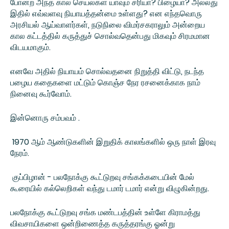
போன்ற அந்த கால செயல்கள் யாவும் சரியா? பிழையா? அல்லது
இதில் எவ்வளவு நியாயத்தன்மை உள்ளது? என எந்தவொரு
அரசியல் ஆய்வாளர்கள், நடுநிலை விமர்சகராலும் அன்றைய
கால கட்டத்தில் கருத்துச் சொல்வதென்பது மிகவும் சிரமமான
விடயமாகும்.
எனவே அதில் நியாயம் சொல்வதனை நிறுத்தி விட்டு, நடந்த
பழைய கதைகளை மட்டும் கொஞ்ச நேர ரசனைக்காக நாம்
நினைவு கூர்வோம்.
இன்னொரு சம்பவம் .
1970 ஆம் ஆண்டுகளின் இறுதிக் காலங்களில் ஒரு நாள் இரவு
நேரம்.
குப்பிழான் - பலநோக்கு கூட்டுறவு சங்கக்கடையின் மேல்
கூரையில் கல்லெறிகள் வந்து டமார் டமார் என்று விழுகின்றது.
பலநோக்கு கூட்டுறவு சங்க மண்டபத்தின் உள்ளே கிராமத்து
விவசாயிகளை ஒன்றிணைத்த கருத்தரங்கு ஓன்று