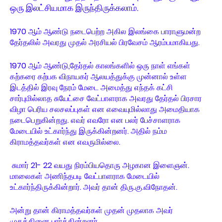
ஒரு இலட்சியமாக இருந்திருக்கலாம்.
1970 ஆம் ஆண்டு நடைபெற்ற அகில இலங்கை பாராளுமன்ற
தேர்தலில் அவரது முதல் அரசியல் பிரவேசம் ஆரம்பமாகியது.
1970 ஆம் ஆண்டு,தேர்தல் காலங்களில் ஒரு நாள் எங்கள்
கற்கரை கற்பக விநாயகர் ஆலயத்துக்கு முன்னால் உள்ள
இடத்தில் இரவு நேரம் மேடை அமைத்து எந்தக் கட்சி
சார்புமில்லாத சுயேட்சை வேட்பாளராக அவரது தேர்தல் பிரசார
விழா பெரிய சலசலப்புகள் என எவையுமில்லாது அமைதியாக
நடைபெறுகின்றது. எவர் எவரோ என பலர் பேச்சாளராக
மேடையில் உட்கார்ந்து இருக்கின்றனர். அதில் நம்ம
கிராமத்தவர்கள் என எவருமில்லை.
சுமார் 21- 22 வயது நிரம்பியதொரு அழகான இளைஞன்.
மாலைகள் அணிந்தபடி வேட்பாளராக மேடையில்
உட்கார்ந்திருக்கின்றார். அவர் தான் திரு.கு.விநோதன்.
அன்று தான் கிராமத்தவர்கள் முதன் முதலாக அவர்
முகத்தினை பார்க்கின்றனர்.