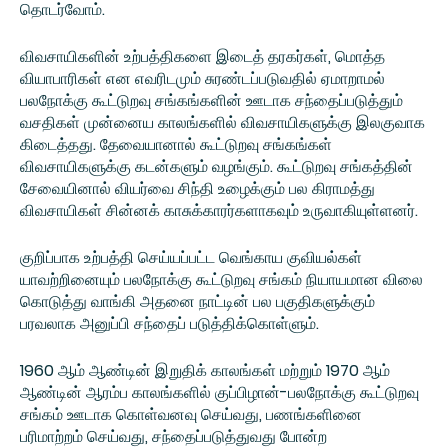
தொடர்வோம்.
விவசாயிகளின் உற்பத்திகளை இடைத் தரகர்கள், மொத்த
வியாபாரிகள் என எவரிடமும் சுரண்டப்படுவதில் ஏமாறாமல்
பலநோக்கு கூட்டுறவு சங்கங்களின் ஊடாக சந்தைப்படுத்தும்
வசதிகள் முன்னைய காலங்களில் விவசாயிகளுக்கு இலகுவாக
கிடைத்தது. தேவையானால் கூட்டுறவு சங்கங்கள்
விவசாயிகளுக்கு கடன்களும் வழங்கும். கூட்டுறவு சங்கத்தின்
சேவையினால் வியர்வை சிந்தி உழைக்கும் பல கிராமத்து
விவசாயிகள் சின்னக் காசுக்காரர்களாகவும் உருவாகியுள்ளனர்.
குறிப்பாக உற்பத்தி செய்யப்பட்ட வெங்காய குவியல்கள்
யாவற்றினையும் பலநோக்கு கூட்டுறவு சங்கம் நியாயமான விலை
கொடுத்து வாங்கி அதனை நாட்டின் பல பகுதிகளுக்கும்
பரவலாக அனுப்பி சந்தைப் படுத்திக்கொள்ளும்.
1960 ஆம் ஆண்டின் இறுதிக் காலங்கள் மற்றும் 1970 ஆம்
ஆண்டின் ஆரம்ப காலங்களில் குப்பிழான்-பலநோக்கு கூட்டுறவு
சங்கம் ஊடாக கொள்வனவு செய்வது, பணங்களினை
பரிமாற்றம் செய்வது, சந்தைப்படுத்துவது போன்ற