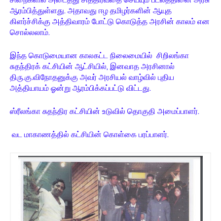
ஆரம்பித்துள்ளது. அதாவது ஈழ தமிழர்களின் ஆயுத
கிளர்ச்சிக்கு அத்திவாரம் போட்டு கொடுத்த அரசின் காலம் என
சொல்லலாம்.
இந்த கொடுமையான காலகட்ட நிலைமையில் சிறிலங்கா
சுதந்திரக் கட்சியின் ஆட்சியில், இனவாத அரசினால்
திரு.கு.விநோதனுக்கு அவர் அரசியல் வாழ்வில் புதிய
அத்தியாயம் ஓன்று ஆரம்பிக்கப்பட்டு விட்டது.
ஸ்ரீலங்கா சுதந்திர கட்சியின் உடுவில் தொகுதி அமைப்பாளர்.
வட மாகாணத்தில் கட்சியின் கொள்கை பரப்பாளர்.