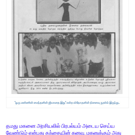
"ஒரு மண்ணின் மைந்தனின் ஜீவகதை இது" என்ற விநோதனின் நினைவு நூலில் இருந்து...
தமது மகனை அரசியலில் பிரபல்யம் அடைய செய்ய
வேண்டும் என்பது தந்தையின் கனவு. மகனுக்கும் அது