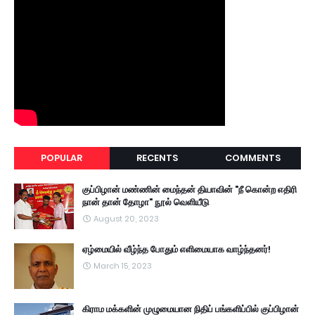
POPULAR
RECENTS
COMMENTS
குப்பிழான் மண்ணின் மைந்தன் தியாவின் "நீ கொன்ற எதிரி
நான் தான் தோழா" நூல் வெளியீடு
August 20, 2023
ஏழ்மையில் வீழ்ந்த போதும் எளிமையாக வாழ்ந்தனர்!
March 15, 2023
கிராம மக்களின் முழுமையான நிதிப் பங்களிப்பில் குப்பிழான்