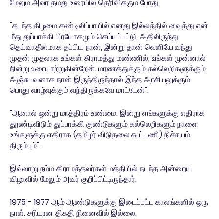
மேலும் அவர் தமது உரையில் தெரிவிக்கும் போது,
"கடந்த கிழமை சண்டிலிப்பாயில் எனது இல்லத்தில் வைத்து என்
மீது துப்பாக்கி பிரயோகமும் செய்யப்பட்டு, அதிலிருந்து
தெய்வாதீனமாக தப்பிய நான், இன்று தான் வெளியே வந்து
முதன் முதலாக உங்கள் கிராமத்து மண்ணில், உங்கள் முன்னால்
நின்று உரையாற்றுகின்றேன். மரணத்துக்கும் கல்லெறிகளுக்கும்
அஞ்சுபவனாக நான் இருந்திருந்தால் இந்த அரசியலுக்கும்
பொது வாழ்வுக்கும் வந்திருக்கவே மாட்டேன்".
"ஆனால் ஒன்று மாத்திரம் உண்மை. இன்று எங்களுக்கு எதிராக
தூண்டிவிடும் துப்பாக்கி குண்டுகளும் கல்லெறிகளும் நாளை
உங்களுக்கு எதிராக (தமிழர் விடுதலை கூட்டணி) நிச்சயம்
திரும்பும்".
இவ்வாறு நம்ம கிராமத்தவர்கள் மத்தியில் நடந்த அன்றைய
விழாவில் மேலும் அவர் குறிப்பிட்டிருந்தார்.
1975 - 1977 ஆம் ஆண்டுகளுக்கு இடைப்பட்ட காலங்களில் ஒரு
நாள். சரியான திகதி நினைவில் இல்லை.