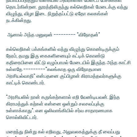
நியாயப்படுத்தும் வகையில் அவர்களின் மேடைப் பேச்சுக்கள்
தொடர்கின்றன. தூரத்திலிருந்து கல்லெறிகள் மேடைக்கு வந்து
விழுந்து, விழா இடை நிறுத்தப்பட்டு ஏதோ கலகங்கள்
நடக்கின்றது.
ஆனால் அந்த மனுஷன் --------- "விநோதன்"
கல்லெறிகள் பக்கங்களில் வந்து விழுந்து கொண்டிருக்கும்
நேரம், தமது இரு கைகளினையும் கட்டிக் கொண்டு
கதிரையினை விட்டு எழும்பாமல் மேடையில் இருந்த அந்த காட்சி
உள்ளதே ---------"கலங்காத ஒரு விநோதமான
அரசியல்வாதி" என்பதனை குப்பிழான் கிராமத்தவர்களுக்கு
காட்டிக் கொண்டார்.
"அரசியலில் நான் கருங்கற்களால் எறி வேண்டியவன். இந்த
கிராமத்துக் கற்கள் என்னை ஒன்றும் சலசலப்புக்கு
உள்ளாக்காது". என ஒலிவாங்கியில் சர்வ சாதாரணமாக
சொல்லிவிட்டார்.
மறைந்து நின்று கல் எறிவது, அலுவலகத்துக்கு தீ வைப்பது