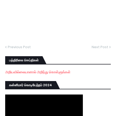
Previous Post
Next Post
பத்திரிகை செய்திகள்
அறியவில்லையானால் அறிந்து கொள்ளுங்கள்
கன்னிமார் கொடியேற்றம் 2024