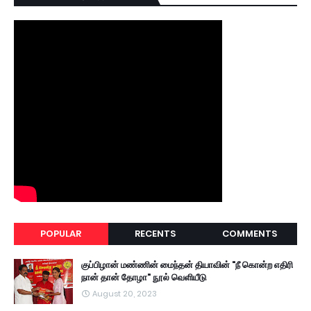
POPULAR
RECENTS
COMMENTS
குப்பிழான் மண்ணின் மைந்தன் தியாவின் "நீ கொன்ற எதிரி
நான் தான் தோழா" நூல் வெளியீடு
August 20, 2023