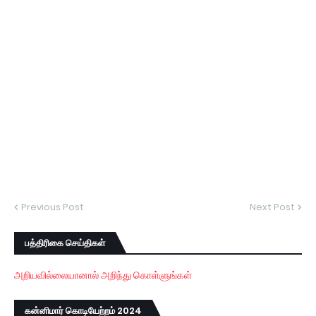
Previous Post
Next Post
பத்திரிகை செய்திகள்
அறியவில்லையானால் அறிந்து கொள்ளுங்கள்
கன்னிமார் கொடியேற்றம் 2024