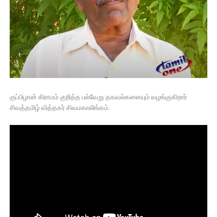
குப்பிழான் கிராமம் குறித்த பல்வேறு தகவல்களையும் வழங்குகிறார்
சிவத்தமிழ் வித்தகர் சிவமகாலிங்கம்.