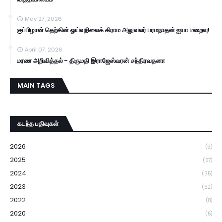
May 27, 2026
குப்பிழான் தெற்கின் ஓய்வுநிலைக் கிராம அலுவலர் பரமநாதன் ஐயா மறைவு!
April 07, 2026
மரண அறிவித்தல் - திருமதி இராஜேஸ்வரன் சந்திரவதனா
MAIN TAGS
கடந்த பதிவுகள்
2026
(9)
2025
(57)
2024
(35)
2023
(32)
2022
(8)
2020
(5)