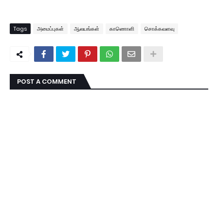
Tags
அமைப்புகள்
ஆலயங்கள்
காணொளி
சொக்கவளவு
POST A COMMENT