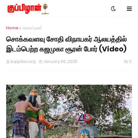
Home
அமைப்புகள்
சொக்கவளவு சோதி விநாயகர் ஆலயத்தில்
இடம்பெற்ற கஜமுகா சூரன் போர் (Video)
kuppilan.org
January 06, 2025
0