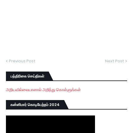
Previous Post
Next Post
பத்திரிகை செய்திகள்
அறியவில்லையானால் அறிந்து கொள்ளுங்கள்
கன்னிமார் கொடியேற்றம் 2024