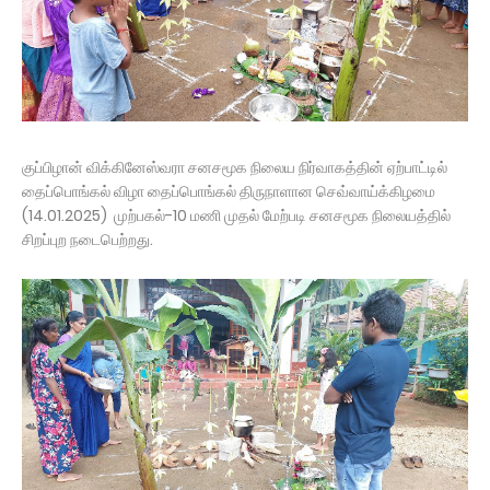
குப்பிழான் விக்கினேஸ்வரா சனசமூக நிலைய நிர்வாகத்தின் ஏற்பாட்டில்
தைப்பொங்கல் விழா தைப்பொங்கல் திருநாளான செவ்வாய்க்கிழமை
(14.01.2025) முற்பகல்-10 மணி முதல் மேற்படி சனசமூக நிலையத்தில்
சிறப்புற நடைபெற்றது.