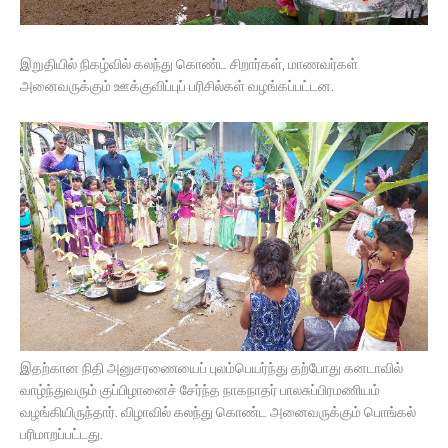
இறுதியில் நிகழ்வில் கலந்து கொண்ட சிறார்கள், மாணவர்கள்
அனைவருக்கும் ஊக்குவிப்புப் பரிசில்கள் வழங்கப்பட்டன.
இதற்கான நிதி அனுசரணையைப் புலம்பெயர்ந்து தற்போது கனடாவில்
வாழ்ந்துவரும் குப்பிழானைச் சேர்ந்த நாகநாதர் பாலசுப்பிரமணியம்
வழங்கியிருந்தார். விழாவில் கலந்து கொண்ட அனைவருக்கும் பொங்கல்
பரிமாறப்பட்டது.