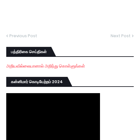
Previous Post
Next Post
பத்திரிகை செய்திகள்
அறியவில்லையானால் அறிந்து கொள்ளுங்கள்
கன்னிமார் கொடியேற்றம் 2024