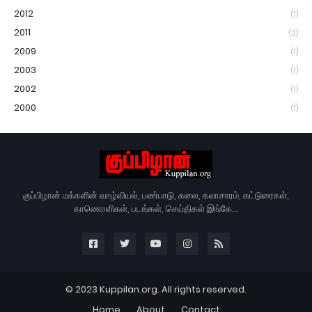
2012
(1)
2011
(2)
2009
(1)
2003
(1)
2002
(1)
2000
(1)
குப்பிழான் மக்களின் வாழ்வியல், பண்பாடு, கலை, கலாசாரம், கட்டுரைகள்,
காணொளிகள், படங்கள், செய்திகள் இங்கே...
© 2023 Kuppilan.org. All rights reserved.
Home
About
Contact