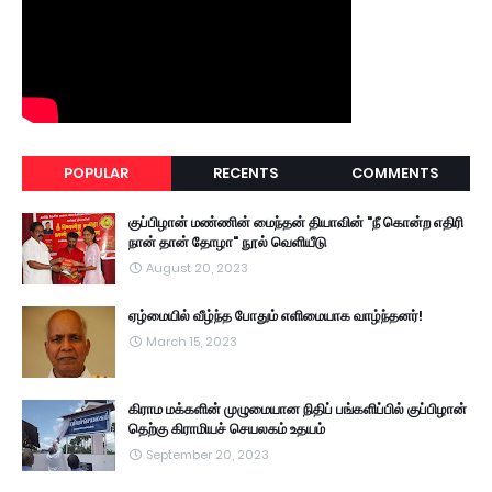
POPULAR
RECENTS
COMMENTS
குப்பிழான் மண்ணின் மைந்தன் தியாவின் "நீ கொன்ற எதிரி
நான் தான் தோழா" நூல் வெளியீடு
August 20, 2023
ஏழ்மையில் வீழ்ந்த போதும் எளிமையாக வாழ்ந்தனர்!
March 15, 2023
கிராம மக்களின் முழுமையான நிதிப் பங்களிப்பில் குப்பிழான்
தெற்கு கிராமியச் செயலகம் உதயம்
September 20, 2023