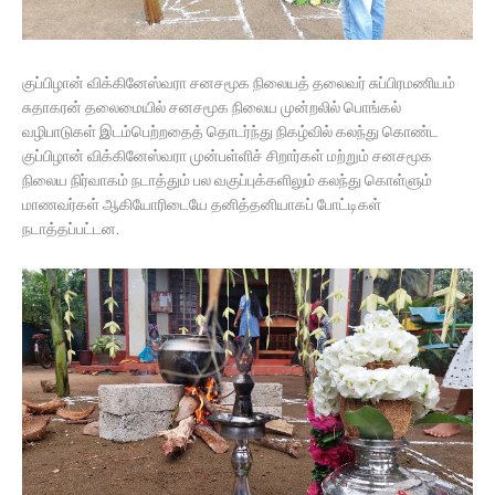
குப்பிழான் விக்கினேஸ்வரா சனசமூக நிலையத் தலைவர் சுப்பிரமணியம்
சுதாகரன் தலைமையில் சனசமூக நிலைய முன்றலில் பொங்கல்
வழிபாடுகள் இடம்பெற்றதைத் தொடர்ந்து நிகழ்வில் கலந்து கொண்ட
குப்பிழான் விக்கினேஸ்வரா முன்பள்ளிச் சிறார்கள் மற்றும் சனசமூக
நிலைய நிர்வாகம் நடாத்தும் பல வகுப்புக்களிலும் கலந்து கொள்ளும்
மாணவர்கள் ஆகியோரிடையே தனித்தனியாகப் போட்டிகள்
நடாத்தப்பட்டன.