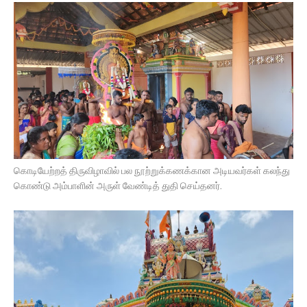
கொடியேற்றத் திருவிழாவில் பல நூற்றுக்கணக்கான அடியவர்கள் கலந்து
கொண்டு அம்பாளின் அருள் வேண்டித் துதி செய்தனர்.