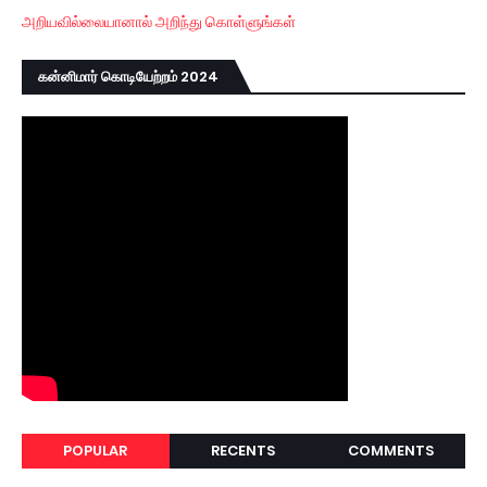
அறியவில்லையானால் அறிந்து கொள்ளுங்கள்
கன்னிமார் கொடியேற்றம் 2024
POPULAR
RECENTS
COMMENTS