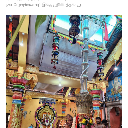
நடைபெறவுள்ளமையும் இங்கு குறிப்பிடத்தக்கது.