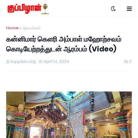
Home
ஆலயங்கள்
கன்னிமார் கெளரி அம்பாள் மஹோற்சவம்
கொடியேற்றத்துடன் ஆரம்பம் (Video)
kuppilan.org
April 14, 2024
0