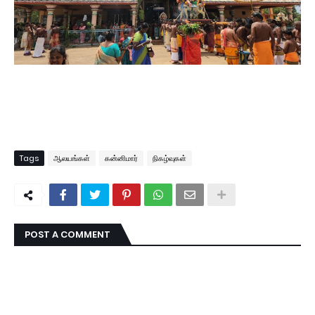
Tags
ஆலயங்கள்
கன்னிமார்
நிகழ்வுகள்
POST A COMMENT