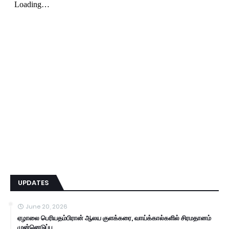
UPDATES
June 20, 2026
ஏழாலை பெரியதம்பிரான் ஆலய குளக்கரை, வாய்க்கால்களில் சிரமதானம்
முன்னெடுப்பு