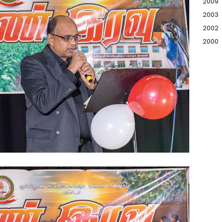
2009
2003
2002
2000