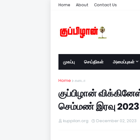
Home
About
Contact Us
முகப்பு
செய்திகள்
அமைப்புகள்
Home
கனடா
குப்பிழான் விக்கினே
செம்மண் இரவு 2023
kuppilan.org
December 02, 2023