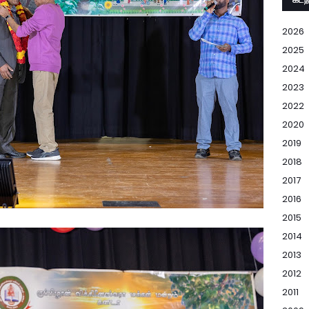
2026
2025
2024
2023
2022
2020
2019
2018
2017
2016
2015
2014
2013
2012
2011