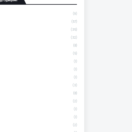
(9)
(57)
(35)
(32)
(8)
(5)
(1)
(1)
(1)
(3)
(8)
(2)
(1)
(1)
(2)