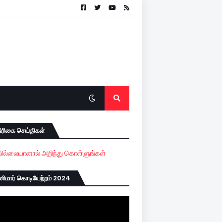
ிரிகை செய்திகள்
ில்லையானால் அறிந்து கொள்ளுங்கள்
னிமார் கொடியேற்றம் 2024