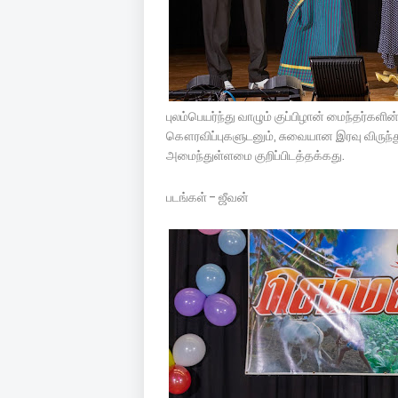
புலம்பெயர்ந்து வாழும் குப்பிழான் மைந்தர்
கௌரவிப்புகளுடனும், சுவையான இரவு விருந்துடன
அமைந்துள்ளமை குறிப்பிடத்தக்கது.
படங்கள் - ஜீவன்