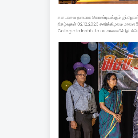
கனடாவை தளமாக கொண்டியங்கும் குப்பிழான் 
நிகழ்வுகள் 02.12.2023 சனிக்கிழமை மாலை 5
Collegiate Institute பாடசாலையில் இடம்பெ