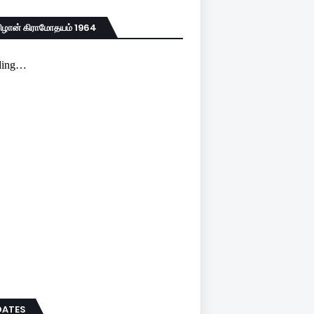
்பிழான் கிராமோதயம் 1964
DATES