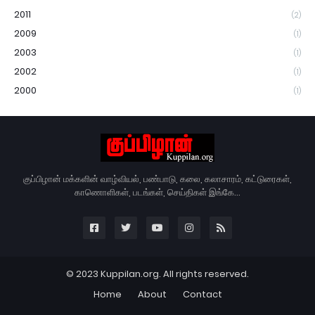
2011
(2)
2009
(1)
2003
(1)
2002
(1)
2000
(1)
குப்பிழான் மக்களின் வாழ்வியல், பண்பாடு, கலை, கலாசாரம், கட்டுரைகள்,
காணொளிகள், படங்கள், செய்திகள் இங்கே...
© 2023 Kuppilan.org. All rights reserved.
Home
About
Contact