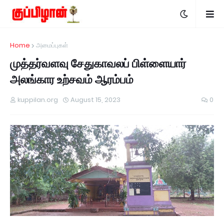
Home
அமைப்புகள்
முத்தர்வளவு சேதுகாவலப் பிள்ளையார்
அலங்கார உற்சவம் ஆரம்பம்
kuppilan.org
August 15, 2023
0