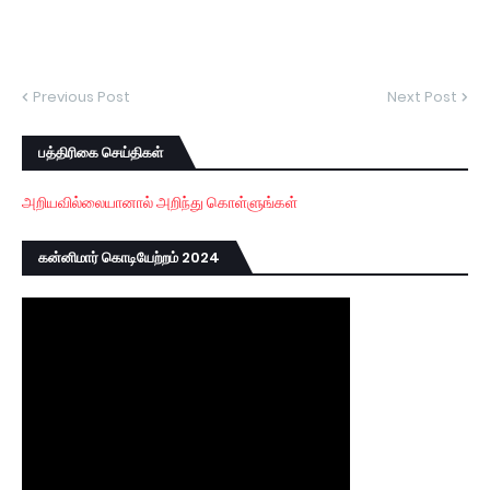
Previous Post
Next Post
பத்திரிகை செய்திகள்
அறியவில்லையானால் அறிந்து கொள்ளுங்கள்
கன்னிமார் கொடியேற்றம் 2024