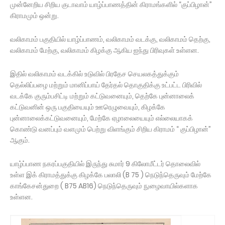
முன்னேறிய சிறிய குடாவாம் யாழ்ப்பாணத்தின் கிராமங்களில் “குப்பிழான்”
கிராமமும் ஒன்று.
வலிகாமம் பகுதியில் யாழ்ப்பாணம், வலிகாமம் வடக்கு, வலிகாமம் தெற்கு,
வலிகாமம் மேற்கு, வலிகாமம் கிழக்கு ஆகிய ஐந்து பிரிவுகள் உள்ளன.
இதில் வலிகாமம் வடக்கில் உடுவில் பிரதேச செயலகத்துக்கும்
தெல்லிப்பழை மற்றும் மானிப்பாய் தேர்தல் தொகுதிக்கு உட்பட்ட பிரிவில்
வடக்கே குரும்பசிட்டி மற்றும் கட்டுவனையும், தெற்கே புன்னாலைக்
கட்டுவனின் ஒரு பகுதியையும் ஊரெழுவையும், கிழக்கே
புன்னாலைக்கட்டுவனையும், மேற்கே ஏழாலையையும் எல்லையாகக்
கொண்டு வனப்பும் வளமும் பெற்று விளங்கும் சிறிய கிராமம் “ குப்பிழான்”
ஆகும்.
யாழ்ப்பாண நகரப்பகுதியில் இருந்து சுமார் 9 கிலோமீட்டர் தொலைவில்
உள்ள இக் கிராமத்துக்கு கிழக்கே பலாலி (B 75 ) நெடுந்தெருவும் மேற்கே
காங்கேசன்துறை ( B75 AB16) நெடுந்தெருவும் நுழைவாயில்களாக
உள்ளன.