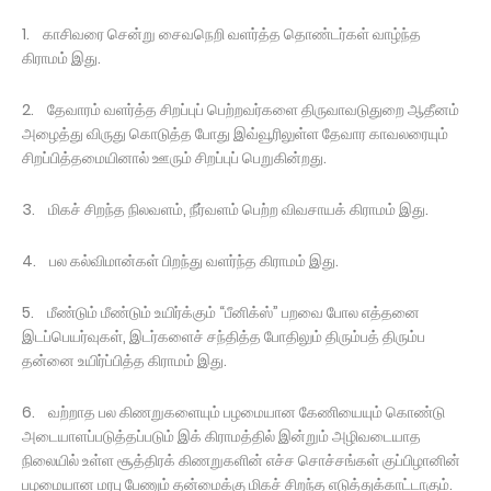
1. காசிவரை சென்று சைவநெறி வளர்த்த தொண்டர்கள் வாழ்ந்த
கிராமம் இது.
2. தேவாரம் வளர்த்த சிறப்புப் பெற்றவர்களை திருவாவடுதுறை ஆதீனம்
அழைத்து விருது கொடுத்த போது இவ்வூரிலுள்ள தேவார காவலரையும்
சிறப்பித்தமையினால் ஊரும் சிறப்புப் பெறுகின்றது.
3. மிகச் சிறந்த நிலவளம், நீர்வளம் பெற்ற விவசாயக் கிராமம் இது.
4. பல கல்விமான்கள் பிறந்து வளர்ந்த கிராமம் இது.
5. மீண்டும் மீண்டும் உயிர்க்கும் “பீனிக்ஸ்” பறவை போல எத்தனை
இடப்பெயர்வுகள், இடர்களைச் சந்தித்த போதிலும் திரும்பத் திரும்ப
தன்னை உயிர்ப்பித்த கிராமம் இது.
6. வற்றாத பல கிணறுகளையும் பழமையான கேணியையும் கொண்டு
அடையாளப்படுத்தப்படும் இக் கிராமத்தில் இன்றும் அழிவடையாத
நிலையில் உள்ள சூத்திரக் கிணறுகளின் எச்ச சொச்சங்கள் குப்பிழானின்
பழமையான மரபு பேணும் தன்மைக்கு மிகச் சிறந்த எடுத்துக்காட்டாகும்.