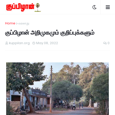
Home
வரலாறு
குப்பிழான் அறிமுகமும் குறிப்புக்களும்
kuppilan.org
May 08, 2022
0