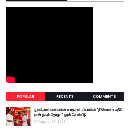
POPULAR
RECENTS
COMMENTS
குப்பிழான் மண்ணின் மைந்தன் தியாவின் "நீ கொன்ற எதிரி
நான் தான் தோழா" நூல் வெளியீடு
August 20, 2023