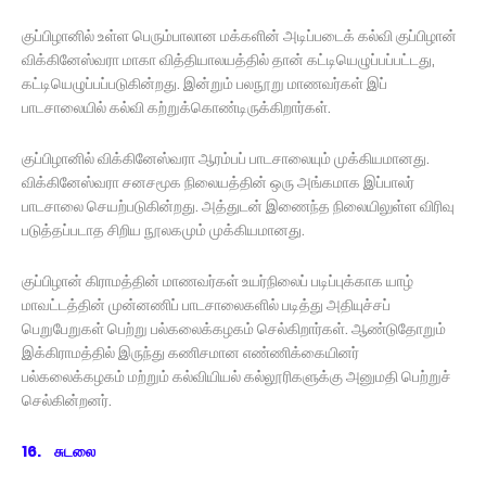
குப்பிழானில் உள்ள பெரும்பாலான மக்களின் அடிப்படைக் கல்வி குப்பிழான்
விக்கினேஸ்வரா மாகா வித்தியாலயத்தில் தான் கட்டியெழுப்பப்பட்டது,
கட்டியெழுப்பப்படுகின்றது. இன்றும் பலநூறு மாணவர்கள் இப்
பாடசாலையில் கல்வி கற்றுக்கொண்டிருக்கிறார்கள்.
குப்பிழானில் விக்கினேஸ்வரா ஆரம்பப் பாடசாலையும் முக்கியமானது.
விக்கினேஸ்வரா சனசமூக நிலையத்தின் ஒரு அங்கமாக இப்பாலர்
பாடசாலை செயற்படுகின்றது. அத்துடன் இணைந்த நிலையிலுள்ள விரிவு
படுத்தப்படாத சிறிய நூலகமும் முக்கியமானது.
குப்பிழான் கிராமத்தின் மாணவர்கள் உயர்நிலைப் படிப்புக்காக யாழ்
மாவட்டத்தின் முன்னணிப் பாடசாலைகளில் படித்து அதியுச்சப்
பெறுபேறுகள் பெற்று பல்கலைக்கழகம் செல்கிறார்கள். ஆண்டுதோறும்
இக்கிராமத்தில் இருந்து கணிசமான எண்ணிக்கையினர்
பல்கலைக்கழகம் மற்றும் கல்வியியல் கல்லூரிகளுக்கு அனுமதி பெற்றுச்
செல்கின்றனர்.
16. சுடலை