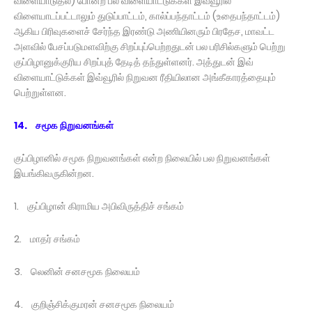
விளையாடுதல்) போன்ற பல விளையாட்டுக்கள் இவ்வூரில்
விளையாடப்பட்டாலும் துடுப்பாட்டம், கால்ப்பந்தாட்டம் (உதைபந்தாட்டம்)
ஆகிய பிரிவுகளைச் சேர்ந்த இரண்டு அணியினரும் பிரதேச, மாவட்ட
அளவில் பேசப்படுமளவிற்கு சிறப்புப்பெற்றதுடன் பல பரிசில்களும் பெற்று
குப்பிழானுக்குரிய சிறப்புத் தேடித் தந்துள்ளனர். அத்துடன் இவ்
விளையாட்டுக்கள் இவ்வூரில் நிறுவன ரீதியிலான அங்கீகாரத்தையும்
பெற்றுள்ளன.
14. சமூக நிறுவனங்கள்
குப்பிழானில் சமூக நிறுவனங்கள் என்ற நிலையில் பல நிறுவனங்கள்
இயங்கிவருகின்றன.
1. குப்பிழான் கிராமிய அபிவிருத்திச் சங்கம்
2. மாதர் சங்கம்
3. லெனின் சனசமூக நிலையம்
4. குறிஞ்சிக்குமரன் சனசமூக நிலையம்