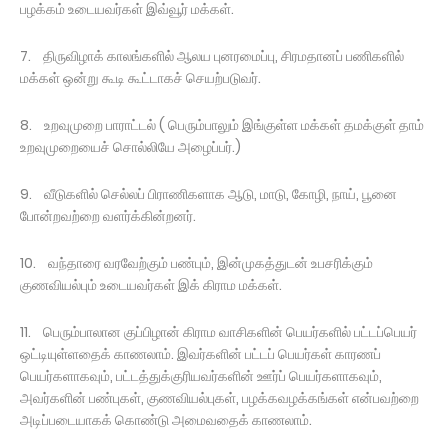
பழக்கம் உடையவர்கள் இவ்வூர் மக்கள்.
7. திருவிழாக் காலங்களில் ஆலய புனரமைப்பு, சிரமதானப் பணிகளில்
மக்கள் ஒன்று கூடி கூட்டாகச் செயற்படுவர்.
8. உறவுமுறை பாராட்டல் ( பெரும்பாலும் இங்குள்ள மக்கள் தமக்குள் தாம்
உறவுமுறையைச் சொல்லியே அழைப்பர்.)
9. வீடுகளில் செல்லப் பிராணிகளாக ஆடு, மாடு, கோழி, நாய், பூனை
போன்றவற்றை வளர்க்கின்றனர்.
10. வந்தாரை வரவேற்கும் பண்பும், இன்முகத்துடன் உபசரிக்கும்
குணவியல்பும் உடையவர்கள் இக் கிராம மக்கள்.
11. பெரும்பாலான குப்பிழான் கிராம வாசிகளின் பெயர்களில் பட்டப்பெயர்
ஒட்டியுள்ளதைக் காணலாம். இவர்களின் பட்டப் பெயர்கள் காரணப்
பெயர்களாகவும், பட்டத்துக்குரியவர்களின் ஊர்ப் பெயர்களாகவும்,
அவர்களின் பண்புகள், குணவியல்புகள், பழக்கவழக்கங்கள் என்பவற்றை
அடிப்படையாகக் கொண்டு அமைவதைக் காணலாம்.