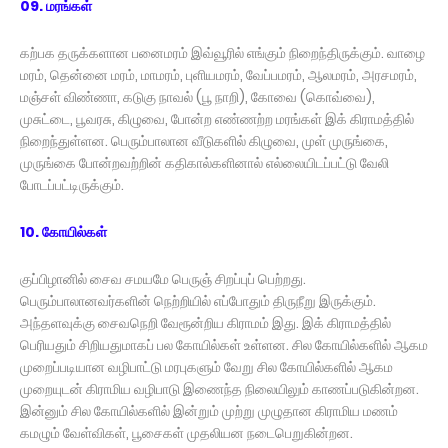
09. மரங்கள்
கற்பக தருக்களான பனைமரம் இவ்வூரில் எங்கும் நிறைந்திருக்கும். வாழை
மரம், தென்னை மரம், மாமரம், புளியமரம், வேப்பமரம், ஆலமரம், அரசமரம்,
மஞ்சள் விண்ணா, கடுகு நாவல் (பூ நாறி), கோவை (கொவ்வை),
முசுட்டை, பூவரசு, கிழுவை, போன்ற எண்ணற்ற மரங்கள் இக் கிராமத்தில்
நிறைந்துள்ளன. பெரும்பாலான வீடுகளில் கிழுவை, முள் முருங்கை,
முருங்கை போன்றவற்றின் கதிகால்களினால் எல்லையிடப்பட்டு வேலி
போடப்பட்டிருக்கும்.
10. கோயில்கள்
குப்பிழானில் சைவ சமயமே பெருஞ் சிறப்புப் பெற்றது.
பெரும்பாலானவர்களின் நெற்றியில் எப்போதும் திருநீறு இருக்கும்.
அந்தளவுக்கு சைவநெறி வேரூன்றிய கிராமம் இது. இக் கிராமத்தில்
பெரியதும் சிறியதுமாகப் பல கோயில்கள் உள்ளன. சில கோயில்களில் ஆகம
முறைப்படியான வழிபாட்டு மரபுகளும் வேறு சில கோயில்களில் ஆகம
முறையுடன் கிராமிய வழிபாடு இணைந்த நிலையிலும் காணப்படுகின்றன.
இன்னும் சில கோயில்களில் இன்றும் முற்று முழுதான கிராமிய மணம்
கமழும் வேள்விகள், பூசைகள் முதலியன நடைபெறுகின்றன.