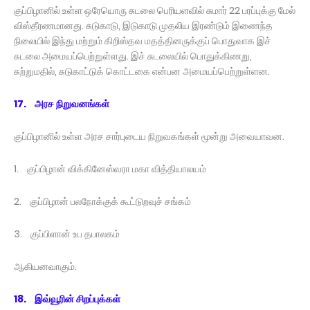
குப்பிழானில் உள்ள ஒரேயொரு சுடலை பெரியளவில் சுமார் 22 பரப்புக்கு மேல்
விஸ்தீரணமானது. சுடுகாடு, இடுகாடு முதலிய இரண்டும் இணைந்த
நிலையில் இந்து மற்றும் கிறிஸ்தவ மதத்தினருக்குப் பொதுவாக இச்
சுடலை அமையப்பெற்றுள்ளது. இச் சுடலையில் பொதுக்கிணறு,
சுற்றுமதில், சுடுகாட்டுக் கொட்டகை என்பன அமையப்பெற்றுள்ளன.
17. அரச நிறுவனங்கள்
குப்பிழானில் உள்ள அரச சார்புடைய நிறுவகங்கள் மூன்று அவையாவன.
1. குப்பிழான் விக்கினேஸ்வரா மகா வித்தியாலயம்
2. குப்பிழான் பலநோக்குக் கூட்டுறவுச் சங்கம்
3. குப்பிளான் உப தபாலகம்
ஆகியனவாகும்.
18. இவ்வூரின் சிறப்புக்கள்