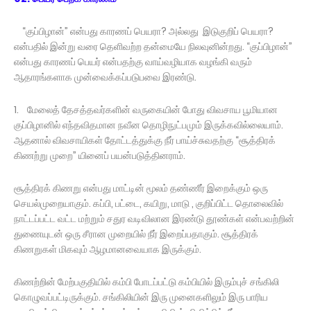
“குப்பிழான்” என்பது காரணப் பெயரா? அல்லது இடுகுறிப் பெயரா?
என்பதில் இன்று வரை தெளிவற்ற தன்மையே நிலவுனின்றது. “குப்பிழான்”
என்பது காரணப் பெயர் என்பதற்கு வாய்வழியாக வழங்கி வரும்
ஆதாரங்களாக முன்வைக்கப்படுபவை இரண்டு.
1. மேலைத் தேசத்தவர்களின் வருகையின் போது விவசாய பூமியான
குப்பிழானில் எந்தவிதமான நவீன தொழிநுட்பமும் இருக்கவில்லையாம்.
ஆதனால் விவசாயிகள் தோட்டத்துக்கு நீர் பாய்ச்சுவதற்கு “சூத்திரக்
கிணற்று முறை” யினைப் பயன்படுத்தினராம்.
சூத்திரக் கிணறு என்பது மாட்டின் மூலம் தண்ணீர் இறைக்கும் ஒரு
செயல்முறையாகும். கப்பி, பட்டை, கயிறு, மாடு , குறிப்பிட்ட தொலைவில்
நாட்டப்பட்ட வட்ட மற்றும் சதுர வடிவிலான இரண்டு தூண்கள் என்பவற்றின்
துணையுடன் ஒரு சீரான முறையில் நீர் இறைப்பதாகும். சூத்திரக்
கிணறுகள் மிகவும் ஆழமானவையாக இருக்கும்.
கிணற்றின் மேற்பகுதியில் கம்பி போடப்பட்டு கம்பியில் இரும்புச் சங்கிலி
கொழுவப்பட்டிருக்கும். சங்கிலியின் இரு முனைகளிலும் இரு பாரிய