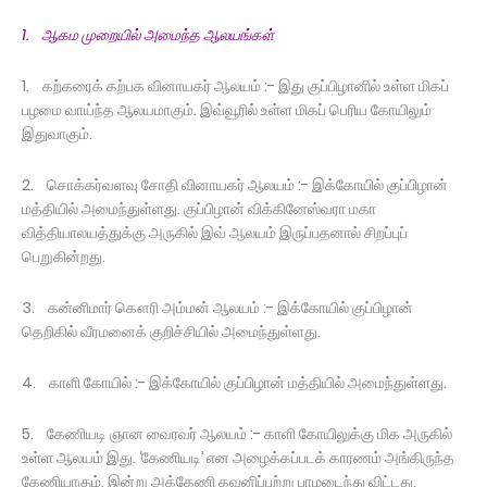
1. ஆகம முறையில் அமைந்த ஆலயங்கள்
1. கற்கரைக் கற்பக வினாயகர் ஆலயம் :- இது குப்பிழானில் உள்ள மிகப்
பழமை வாய்ந்த ஆலயமாகும். இவ்வூரில் உள்ள மிகப் பெரிய கோயிலும்
இதுவாகும்.
2. சொக்கர்வளவு சோதி வினாயகர் ஆலயம் :- இக்கோயில் குப்பிழான்
மத்தியில் அமைந்துள்ளது. குப்பிழான் விக்கினேஸ்வரா மகா
வித்தியாலயத்துக்கு அருகில் இவ் ஆலயம் இருப்பதனால் சிறப்புப்
பெறுகின்றது.
3. கன்னிமார் கௌரி அம்மன் ஆலயம் :- இக்கோயில் குப்பிழான்
தெறிகில் வீரமனைக் குறிச்சியில் அமைந்துள்ளது.
4. காளி கோயில் :- இக்கோயில் குப்பிழான் மத்தியில் அமைந்துள்ளது.
5. கேணியடி ஞான வைரவர் ஆலயம் :- காளி கோயிலுக்கு மிக அருகில்
உள்ள ஆலயம் இது. ‘கேணியடி’ என அழைக்கப்படக் காரணம் அங்கிருந்த
கேணியாகும். இன்று அக்கேணி கவனிப்பற்று பாழடைந்து விட்டது.