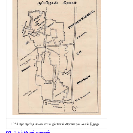
1964 ஆம் ஆண்டு வெளியாகிய குப்பிளான் கிராமோதய மலரில் இருந்து....
02. பெயர் பெறக் காரணம்