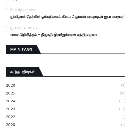
May 27, 2026
குப்பிழான் தெற்கின் ஓய்வுநிலைக் கிராம அலுவலர் பரமநாதன் ஐயா மறைவு!
April 07, 2026
மரண அறிவித்தல் - திருமதி இராஜேஸ்வரன் சந்திரவதனா
MAIN TAGS
கடந்த பதிவுகள்
2026
(9)
2025
(57)
2024
(35)
2023
(32)
2022
(8)
2020
(5)