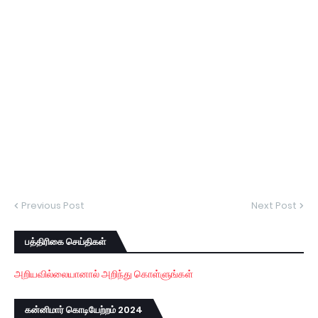
Previous Post
Next Post
பத்திரிகை செய்திகள்
அறியவில்லையானால் அறிந்து கொள்ளுங்கள்
கன்னிமார் கொடியேற்றம் 2024