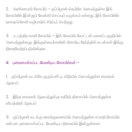
2. அண்ணமார் கோயில் :- குப்பிழான் தெற்கே அமைந்துள்ள இக்
கோயிலில் இ;ன்றும் வேள்வி செய்யும் வழக்கம் உள்ளது. இக் கோயிலில்
நாகதம்பிரான் வழிபாடும் சிறப்புப் பெற்றது.
3. படபத்திர காளி கோயில் :- இக் கோயில் கோட்டார் மனைப் பகுதியில்
அமைந்துள்ளது. இங்குள்ளவர்களின் கிராமிய நேர்த்திக் கடன்கள் இங்கு
நிறைவேற்றப்படுகின்றன.
4. புனரமைக்கப்பட வேண்டிய கோயில்கள் :-
1. குப்பிழான் வடக்கே குரும்பசிட்டி வீதியில் அமைந்துள்ள வைரவர்
ஆலயம்
2. இந்த வைரவர் ஆலயத்துக்கு எதிர்த் திசையில் அமைந்துள்ள
வீரபத்திரர் ஆலயம்
3. குப்பிழான் வடக்கு ஊரங்குணையில் அமைந்துள்ள சமாதி கோயில்
என்பன புனரமைக்கப்பட வேண்டிய நிலையில் இன்றுள்ளன.