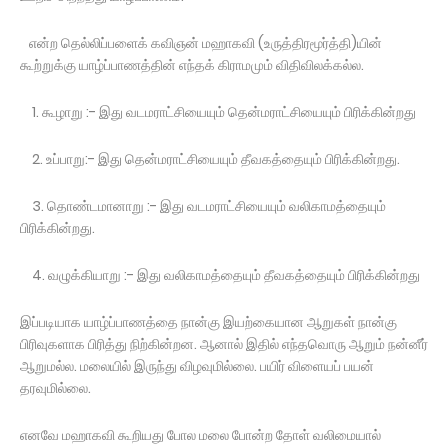
என்ற தெல்லிப்பளைக் கவிஞன் மஹாகவி (உருத்திரமூர்த்தி)யின்
கூற்றுக்கு யாழ்ப்பாணத்தின் எந்தக் கிராமமும் விதிவிலக்கல்ல.
1. கூழாறு :- இது வடமராட்சியையும் தென்மராட்சியையும் பிரிக்கின்றது
2. உப்பாறு:- இது தென்மராட்சியையும் தீவகத்தையும் பிரிக்கின்றது.
3. தொண்டமானாறு :- இது வடமராட்சியையும் வலிகாமத்தையும்
பிரிக்கின்றது.
4. வழுக்கியாறு :- இது வலிகாமத்தையும் தீவகத்தையும் பிரிக்கின்றது
இப்படியாக யாழ்ப்பாணத்தை நான்கு இயற்கையான ஆறுகள் நான்கு
பிரிவுகளாக பிரித்து நிற்கின்றன. ஆனால் இதில் எந்தவொரு ஆறும் நன்னீர்
ஆறுமல்ல. மலையில் இருந்து விழவுமில்லை. பயிர் விளையப் பயன்
தரவுமில்லை.
எனவே மஹாகவி கூறியது போல மலை போன்ற தோள் வலிமையால்