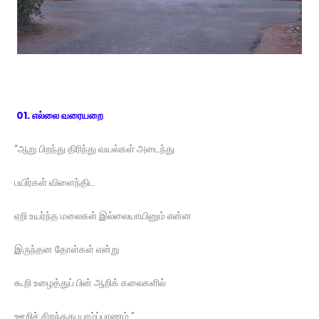
01. எல்லை வரையறை
“ஆறு பிறந்து திரிந்து வயல்கள் அடைந்து
பயிர்கள் விளைந்திட
ஏறி உயர்ந்த மலைகள் இல்லையாயினும் என்ன
இருந்தன தோள்கள் என்று
கூறி உழைத்துப் பின் ஆறிக் கலைகளில்
ஊறிச் சிறந்தது யாழ்ப்பாணம்.”