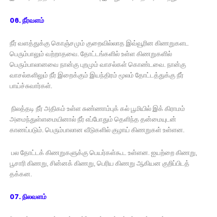
06. நீர்வளம்
நீர் வளத்துக்கு கொஞ்சமும் குறைவில்லாத இவ்வூரின கிணறுகளட
பெரும்பாலும் வற்றாதவை. தோட்டங்களில் உள்ள கிணறுகளில்
பெரும்பாலானவை நான்கு புறமும் வாசல்கள் கொண்டவை. நான்கு
வாசல்களிலும் நீர் இறைக்கும் இயந்திரம் மூலம் தோட்டத்துக்கு நீர்
பாய்ச்சுவார்கள்.
நிலத்தடி நீர் அதிகம் உள்ள சுண்ணாம்புக் கல் பூமியில் இக் கிராமம்
அமைந்துள்ளமையினால் நீர் எப்போதும் தெளிந்த தன்மையுடன்
காணப்படும். பெரும்பாலான வீடுகளில் குழாய் கிணறுகள் உள்ளன.
பல தோட்டக் கிணறுகளுக்கு பெயர்கள்கூட உள்ளன. ஐயற்றை கிணறு,
பூசாரி கிணறு, சின்னக் கிணறு, பெரிய கிணறு ஆகியன குறிப்பிடத்
தக்கன.
07. நிலவளம்