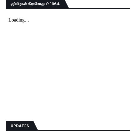
குப்பிழான் கிராமோதயம் 1964
UPDATES