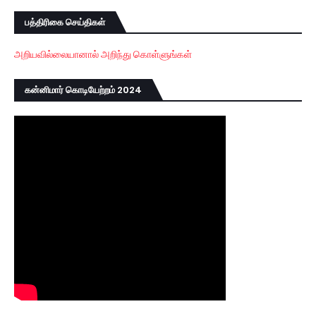
பத்திரிகை செய்திகள்
அறியவில்லையானால் அறிந்து கொள்ளுங்கள்
கன்னிமார் கொடியேற்றம் 2024