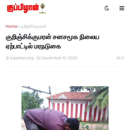
Home
குறிஞ்சிக்குமரன்
குறிஞ்சிக்குமரன் சனசமூக நிலைய
ஏற்பாட்டில் மரநடுகை
kuppilan.org
December 12, 2020
0