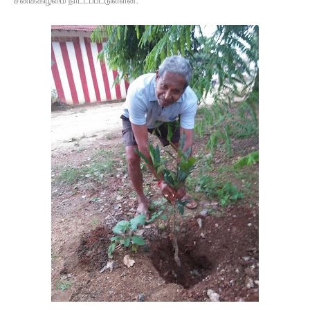
சனிக்கிழமை நாட்டப்பட்டுள்ளன.