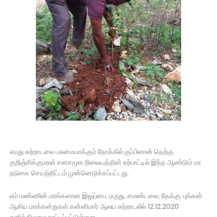
எமது சுற்றாடலை பசுமையாக்கும் நோக்கில் குப்பிளான் தெற்கு
குறிஞ்சிக்குமரன் சனசமூக நிலையத்தின் ஏற்பாட்டில் இந்த ஆண்டும் மர
நடுகை செயற்திட்டம் முன்னெடுக்கப்பட்டது.
எம் மண்ணின் மரங்களான இலுப்பை, மருது, சமண்டலை, தேக்கு, புங்கன்
ஆகிய மரக்கன்றுகள் கன்னிமார் ஆலய சுற்றாடலில் 12.12.2020