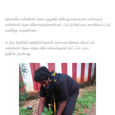
ஏற்கனவே கன்னிமார் ஆலய சூழலில் பல்வேறு வகையான மரங்களும்
கன்னிமார் ஆலய நிர்வாகத்தினரால் நாட்டப்பட்டு சிறப்பாக பராமரிக்கப்பட்டு
வளர்ந்து வருகின்றன.
கடந்த ஆண்டும் குறிஞ்சிக்குமரன் சனசமூக நிலைய ஏற்பாட்டில்
கன்னிமார் ஆலய சுற்றாடலில் மரக்கன்றுகள் நாட்டப்பட்டமை
குறிப்பிடத்தக்கது.