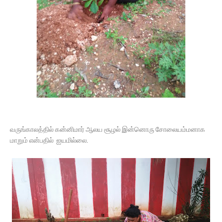
வருங்காலத்தில் கன்னிமார் ஆலய சூழல் இன்னொரு சோலையம்மனாக
மாறும் என்பதில் ஐயமில்லை.