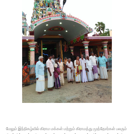
மேலும் இந்நிகழ்வில் கிராம மக்கள் மற்றும் கிராமத்து மூத்தோர்கள் பலரும்