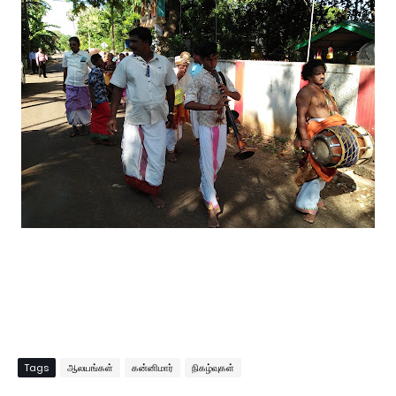
Tags
ஆலயங்கள்
கன்னிமார்
நிகழ்வுகள்