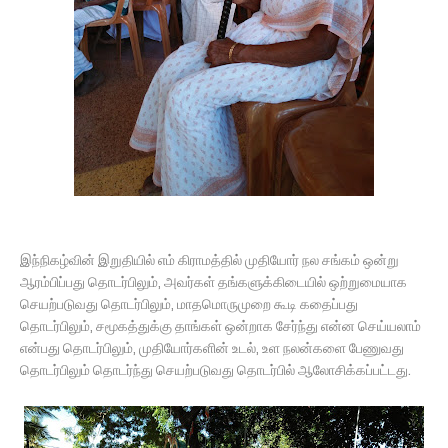
இந்நிகழ்வின் இறுதியில் எம் கிராமத்தில் முதியோர் நல சங்கம் ஒன்று
ஆரம்பிப்பது தொடர்பிலும், அவர்கள் தங்களுக்கிடையில் ஒற்றுமையாக
செயற்படுவது தொடர்பிலும், மாதமொருமுறை கூடி கதைப்பது
தொடர்பிலும், சமூகத்துக்கு தாங்கள் ஒன்றாக சேர்ந்து என்ன செய்யலாம்
என்பது தொடர்பிலும், முதியோர்களின் உடல், உள நலன்களை பேணுவது
தொடர்பிலும் தொடர்ந்து செயற்படுவது தொடர்பில் ஆலோசிக்கப்பட்டது.