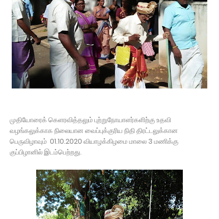
முதியோரைக் கெளரவித்தலும் புற்றுநோயாளர்களிற்கு உதவி
வழங்கலுக்காக நிலையான வைப்புக்குரிய நிதி திரட்டலுக்கான
பெருவிழாவும் 01.10.2020 வியாழக்கிழமை மாலை 3 மணிக்கு
குப்பிழானில் இடம்பெற்றது.