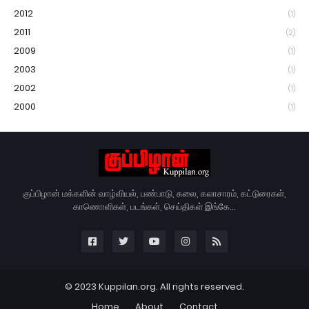
2012
(1)
2011
(2)
2009
(1)
2003
(1)
2002
(1)
2000
(1)
குப்பிழான் மக்களின் வாழ்வியல், பண்பாடு, கலை, கலாசாரம், கட்டுரைகள்,
காணொளிகள், படங்கள், செய்திகள் இங்கே...
© 2023 Kuppilan.org. All rights reserved.
Home
About
Contact