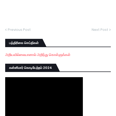
Previous Post
Next Post
பத்திரிகை செய்திகள்
அறியவில்லையானால் அறிந்து கொள்ளுங்கள்
கன்னிமார் கொடியேற்றம் 2024