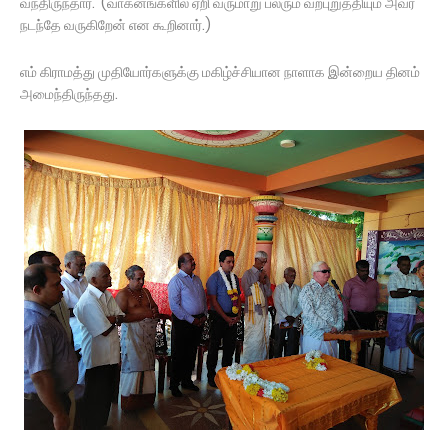
வந்திருந்தார். (வாகனங்களில் ஏறி வருமாறு பலரும் வற்புறுத்தியும் அவர்
நடந்தே வருகிறேன் என கூறினார்.)
எம் கிராமத்து முதியோர்களுக்கு மகிழ்ச்சியான நாளாக இன்றைய தினம்
அமைந்திருந்தது.