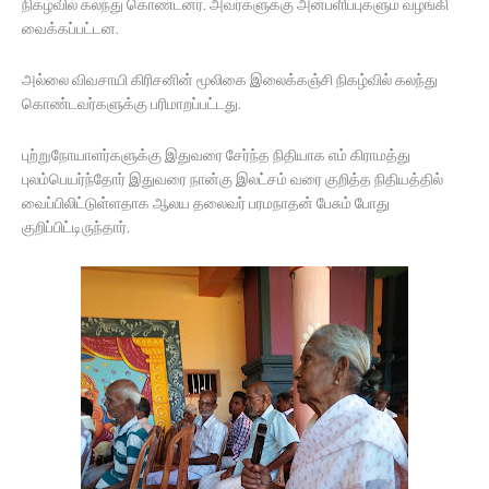
நிகழ்வில் கலந்து கொண்டனர். அவர்களுக்கு அன்பளிப்புகளும் வழங்கி
வைக்கப்பட்டன.
அல்லை விவசாயி கிரிசனின் மூலிகை இலைக்கஞ்சி நிகழ்வில் கலந்து
கொண்டவர்களுக்கு பரிமாறப்பட்டது.
புற்றுநோயாளர்களுக்கு இதுவரை சேர்ந்த நிதியாக எம் கிராமத்து
புலம்பெயர்ந்தோர் இதுவரை நான்கு இலட்சம் வரை குறித்த நிதியத்தில்
வைப்பிலிட்டுள்ளதாக ஆலய தலைவர் பரமநாதன் பேசும் போது
குறிப்பிட்டிருந்தார்.