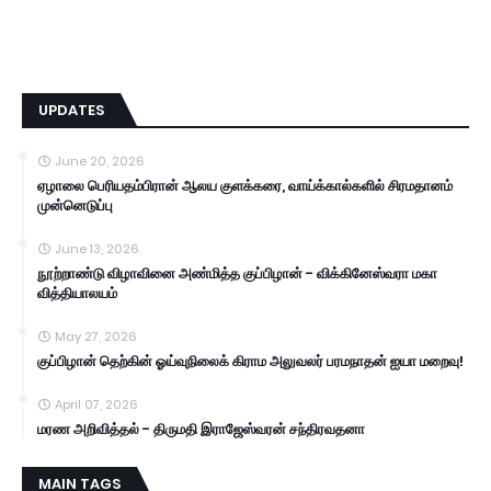
UPDATES
June 20, 2026
ஏழாலை பெரியதம்பிரான் ஆலய குளக்கரை, வாய்க்கால்களில் சிரமதானம்
முன்னெடுப்பு
June 13, 2026
நூற்றாண்டு விழாவினை அண்மித்த குப்பிழான் - விக்கினேஸ்வரா மகா
வித்தியாலயம்
May 27, 2026
குப்பிழான் தெற்கின் ஓய்வுநிலைக் கிராம அலுவலர் பரமநாதன் ஐயா மறைவு!
April 07, 2026
மரண அறிவித்தல் - திருமதி இராஜேஸ்வரன் சந்திரவதனா
MAIN TAGS