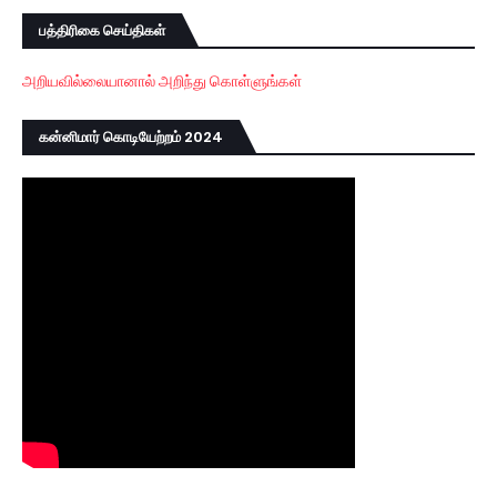
பத்திரிகை செய்திகள்
அறியவில்லையானால் அறிந்து கொள்ளுங்கள்
கன்னிமார் கொடியேற்றம் 2024