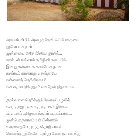
அலைபேசியில் அழைத்தேன் அப் பேதையை
ஹலோ என்றாள்
முன்னைய அதே இனிய குரலில்...
லண்டன் ஈஸ்காம் தமிழினி கடையில்
இன்று உன்னைக் கண்டேன் நான்.
கண்டும் காணாது சென்றாயே
என்னைத் தெரிகிறதா?
என் குரல் புரிகிறதா? என்றேன் நிதானமாக...
குரல்வளை நெரிக்கும் வேலைப்பழுவில்
எவர் குரலும் எனக்கு ஞாபகம் இல்லை
பட்டெனப் பதிலுரைத்தாள் படபடப்பாக....
முன்பொருகாலம் உன் பின்னால்
வருவதையே முழுத் தொழிலாகக்
கொண்டிருந்தேனே மறந்து போனதா உனக்கு