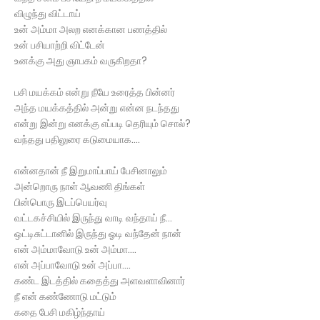
விழுந்து விட்டாய்
உன் அம்மா அலற எனக்கான பணத்தில்
உன் பசியாற்றி விட்டேன்
உனக்கு அது ஞாபகம் வருகிறதா?
பசி மயக்கம் என்று நீயே உரைத்த பின்னர்
அந்த மயக்கத்தில் அன்று என்ன நடந்தது
என்று இன்று எனக்கு எப்படி தெரியும் சொல்?
வந்தது பதிலுரை கடுமையாக....
என்னதான் நீ இறுமாப்பாய் பேசினாலும்
அன்றொரு நாள் ஆவணி திங்கள்
பின்பொரு இடப்பெயர்வு
வட்டகச்சியில் இருந்து வாடி வந்தாய் நீ...
ஒட்டிசுட்டானில் இருந்து ஓடி வந்தேன் நான்
என் அம்மாவோடு உன் அம்மா....
என் அப்பாவோடு உன் அப்பா....
கண்ட இடத்தில் கதைத்து அளவளாவினார்
நீ என் கண்ணோடு மட்டும்
கதை பேசி மகிழ்ந்தாய்