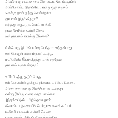
அன்றொரு நாள் மாலை அன்னமார் கோயிலடியில்
அன்பே என்.. ஆருயிரே…. என்று ஒரு கடிதம்
உனக்கு நான் தந்து சென்றேனே
ஞாபகம் இருக்கிறதா?
வந்தது வருவது எல்லாம் வாங்கி
நான் சேமிக்க வங்கி அல்ல
உன் ஞாபகம் எனக்கு இல்லை?
பின்பொரு இடம்பெயர்வு பெரிதாக வந்த போது
உன் பொருள் எல்லாம் நான் சுமந்து
மட்டுவிலில் இடம் பிடித்து நான் தந்தேன்
ஞாபகம் வருகின்றதா?
உயிர் பிடித்து ஓடும் போது
உள் நினைவில் ஒன்றும் நிலையாக நிற்பதில்லை...
அதனால் எனக்கு அன்றென்ன நடந்தது
என்று இன்று வரை தெரியவில்லை...
இருக்கட்டும்.... பிறிதொரு நாள்
கிளாலி கடற்கரையில் பெரிதான சனக் கூட்டம்
படகேறி நாங்கள் வன்னி செல்ல
வந்த சனம் பசியேறி நீ மயக்கத்தில்