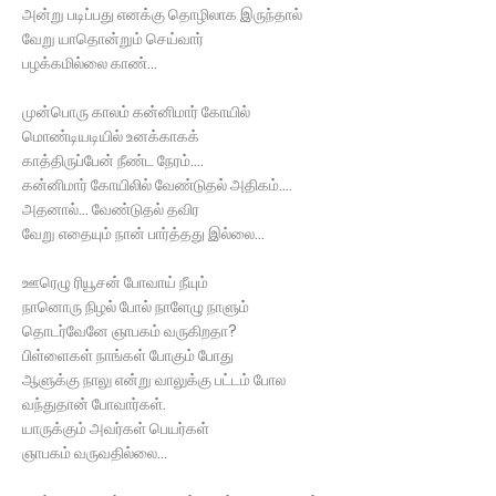
அன்று படிப்பது எனக்கு தொழிலாக இருந்தால்
வேறு யாதொன்றும் செய்வார்
பழக்கமில்லை காண்…
முன்பொரு காலம் கன்னிமார் கோயில்
மொண்டியடியில் உனக்காகக்
காத்திருப்பேன் நீண்ட நேரம்….
கன்னிமார் கோயிலில் வேண்டுதல் அதிகம்....
அதனால்… வேண்டுதல் தவிர
வேறு எதையும் நான் பார்த்தது இல்லை…
ஊரெழு ரியூசன் போவாய் நீயும்
நானொரு நிழல் போல் நாளேழு நாளும்
தொடர்வேனே ஞாபகம் வருகிறதா?
பிள்ளைகள் நாங்கள் போகும் போது
ஆளுக்கு நாலு என்று வாலுக்கு பட்டம் போல
வந்துதான் போவார்கள்.
யாருக்கும் அவர்கள் பெயர்கள்
ஞாபகம் வருவதில்லை…